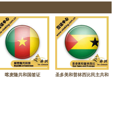
证
喀麦隆共和国签证
圣多美和普林西比民主共和
国签证