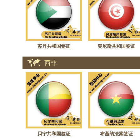
苏丹共和国签证
突尼斯共和国签证
西非
贝宁共和国签证
布基纳法索签证