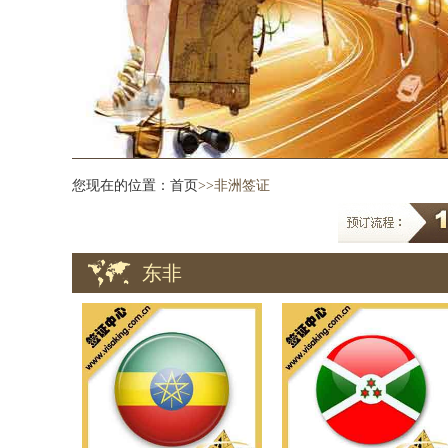
您现在的位置：
首页
>>非洲签证
东非