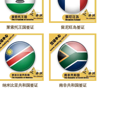
莱索托王国签证
留尼旺岛签证
纳米比亚共和国签证
南非共和国签证