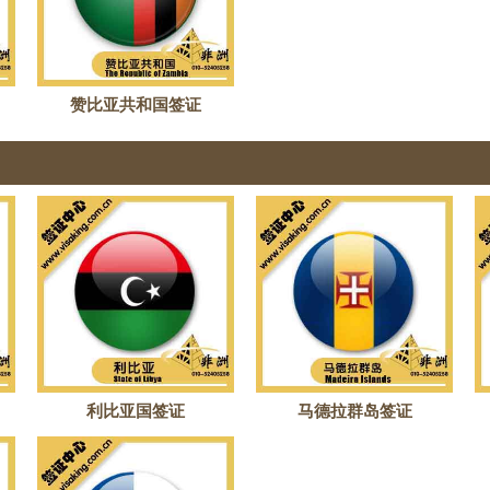
赞比亚共和国签证
利比亚国签证
马德拉群岛签证