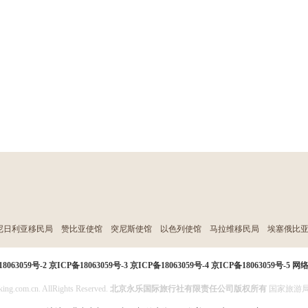
尼日利亚移民局
赞比亚使馆
突尼斯使馆
以色列使馆
马拉维移民局
埃塞俄比
8063059号-2
京ICP备18063059号-3
京ICP备18063059号-4
京ICP备18063059号-5
网
ing.com.cn. AllRights Reserved.
北京永乐国际旅行社有限责任公司版权所有
国家旅游局投