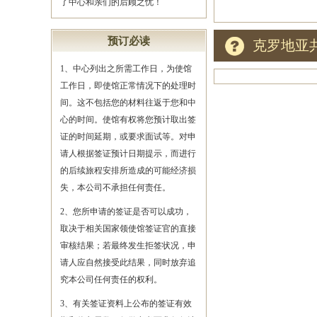
了中心和亲们的后顾之忧！
预订必读
克罗地亚
1、中心列出之所需工作日，为使馆
工作日，即使馆正常情况下的处理时
间。这不包括您的材料往返于您和中
心的时间。使馆有权将您预计取出签
证的时间延期，或要求面试等。对申
请人根据签证预计日期提示，而进行
的后续旅程安排所造成的可能经济损
失，本公司不承担任何责任。
2、您所申请的签证是否可以成功，
取决于相关国家领使馆签证官的直接
审核结果；若最终发生拒签状况，申
请人应自然接受此结果，同时放弃追
究本公司任何责任的权利。
3、有关签证资料上公布的签证有效