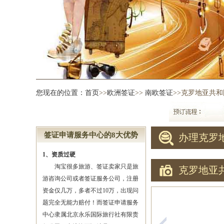
您现在的位置：
首页
>>
欧洲签证
>>
南欧签证
>>克罗地亚共
签证申请服务中心的8大优势
办理克罗
1、资质过硬
淘宝很多旅游、签证卖家只是旅
克罗地亚
游咨询公司或者签证服务公司，注册
资金仅几万，多者不过10万，出现问
题完全无能力赔付！而签证申请服务
中心隶属北京永乐国际旅行社有限责