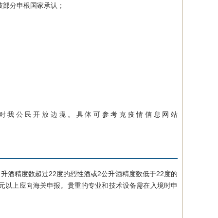
被部分申根国家承认；
。
对我公民开放边境。具体可参考克疫情信息网站
酒精度数超过22度的烈性酒或2公升酒精度数低于22度的
0欧元以上应向海关申报。贵重的专业和技术设备需在入境时申