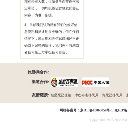
期和停留天数，仅做参考而非任何法
定承诺，一切均以签证官签发的签证
内容，为唯一依据。
4、虽然我们认为所有我们的签证信
息资料和描述均是准确的，但在任何
情况下，若出现相关信息或描述不正
确或不完整的情形，我们并不向您或
者任何第三方承担任何责任。
旅游局合作:
渠道合作:
友情链接:
坦桑尼亚使馆
津巴布韦移民局
肯尼亚移民局
民局
网站备案号：
京ICP备18063059号-1
京ICP备1
Copyright©2005-2018 visak