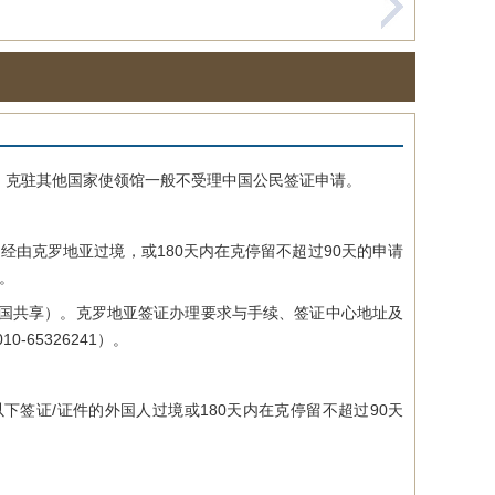
克驻其他国家使领馆一般不受理中国公民签证申请。
由克罗地亚过境，或180天内在克停留不超过90天的申请
。
国共享）。克罗地亚签证办理要求与手续、签证中心地址及
0-65326241）。
下签证/证件的外国人过境或180天内在克停留不超过90天