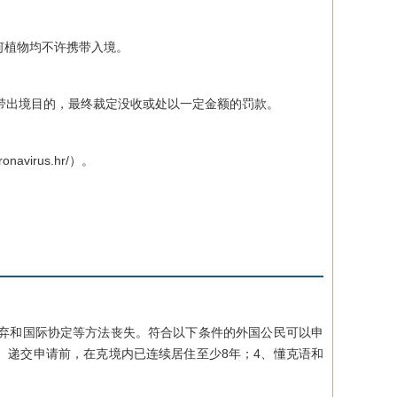
植物均不许携带入境。
带出境目的，最终裁定没收或处以一定金额的罚款。
irus.hr/）。
弃和国际协定等方法丧失。符合以下条件的外国公民可以申
、递交申请前，在克境内已连续居住至少8年；4、懂克语和