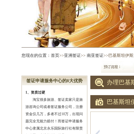
您现在的位置：
首页
>>
亚洲签证
>>
南亚签证
>>巴基斯坦伊
签证申请服务中心的8大优势
办理巴基
1、资质过硬
淘宝很多旅游、签证卖家只是旅
巴基斯坦
游咨询公司或者签证服务公司，注册
资金仅几万，多者不过10万，出现问
题完全无能力赔付！而签证申请服务
中心隶属北京永乐国际旅行社有限责