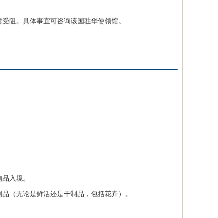
受阻。具体事宜可咨询该国驻华使领馆。
物品入境。
品（无论是鲜活还是干制品，包括花卉）。