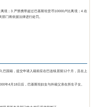
；3.严禁携带超过巴基斯坦货币10000卢比离境；4.在
相关部门将依据法律进行处罚。
入巴国籍，提交申请入籍前应在巴连续居留12个月，且在上
000年4月18日后，巴基斯坦妇女与外籍父亲在所生子女。