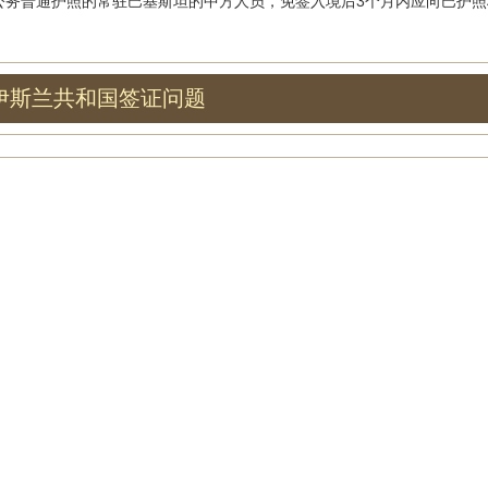
普通护照的常驻巴基斯坦的中方人员，免签入境后3个月内应向巴护照
伊斯兰共和国签证问题