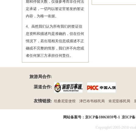
期和停留天数，仅做参考而非任何法
定承诺，一切均以签证官签发的签证
内容，为唯一依据。
4、虽然我们认为所有我们的签证信
息资料和描述均是准确的，但在任何
情况下，若出现相关信息或描述不正
确或不完整的情形，我们并不向您或
者任何第三方承担任何责任。
旅游局合作:
渠道合作:
友情链接:
坦桑尼亚使馆
津巴布韦移民局
肯尼亚移民局
民局
网站备案号：
京ICP备18063059号-1
京ICP备1
Copyright©2005-2018 visak