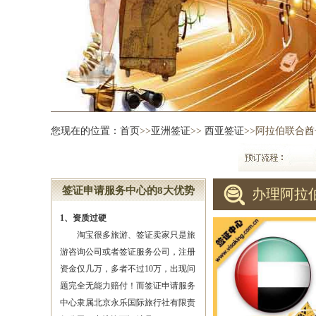
您现在的位置：
首页
>>
亚洲签证
>>
西亚签证
>>阿拉伯联合
签证申请服务中心的8大优势
办理阿拉
1、资质过硬
淘宝很多旅游、签证卖家只是旅
游咨询公司或者签证服务公司，注册
资金仅几万，多者不过10万，出现问
题完全无能力赔付！而签证申请服务
中心隶属北京永乐国际旅行社有限责