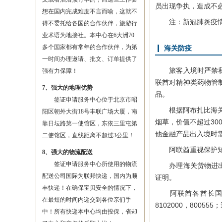
员出现争执，造成不
想在国内完成难度不言而喻，这就不
注：新冠肺炎疫情期
得不委托给各国的合作伙伴，旅游行
业术语为地接社。本中心在6大洲70
多个国家都有常年的合作伙伴，为第
海关防疫
一时间办理邀请、批文、订单提供了
旅客入境时严禁私自
强有力保障！
联酋对精神类药物管
7、强大的地理优势
品。
签证申请服务中心位于北京市昭
根据阿布扎比海关规定
阳区朝外大街18号丰联广场大厦，南
烟草，价值不超过3
靠日坛路第一使馆区，东依三里屯第
他金融产品出入境时
二使馆区，直线距离不超过3公里！
阿联酋重视保护知
8、强大的物流配送
签证申请服务中心所使用的物流
办理海关货物进出口
配送公司国际为联邦快递，国内为顺
证明。
丰快递！在确保宝贝安全的情况下，
阿联酋各酋长国具体
在最短的时间内递交到各位亲们手
8102000，80055
中！所有快递本中心均由投保，省却