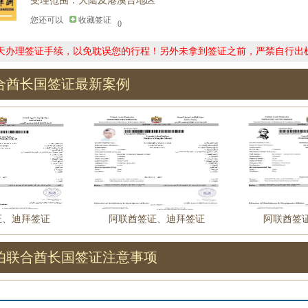
受理范围：大陆及港澳台地区
您还可以
收藏签证
0
0天办理签证手续，以免耽误您的行程！另外未拿到签证之前，严禁自行出
合酋长国签证最新案例
证、迪拜签证
阿联酋签证、迪拜签证
阿联酋签
伯联合酋长国签证注意事项