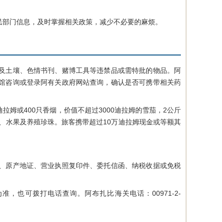
部门信息，及时掌握相关政策，减少不必要的麻烦。
及土壤、色情书刊、赌博工具等违禁品或需特批的物品。阿
馆咨询或登录阿有关政府网站查询，确认是否可携带相关药
姆或400只香烟，价值不超过3000迪拉姆的雪茄，2公斤
、水果及养殖珍珠。旅客携带超过10万迪拉姆现金或等额其
、原产地证、营业执照复印件、委托信函、纳税收据或免税
也可拨打电话查询。阿布扎比海关电话：00971-2-