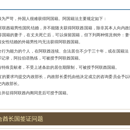
严苛，外国人很难获得阿国籍。阿国籍法主要规定如下：
酋籍男性国民结婚，并不能随夫获得阿联酋国籍，除非其本人向内政
得国籍的妻子，在丈夫死亡后，可以保留国籍，但下列两种情况例外：妻
籍女性结婚的外籍男性均无法获得阿联酋国籍。
为能力的个人，在阿联酋连续、合法居住不少于三十年，或在国籍法（1
罪记录，阿拉伯语熟练，可被授予阿联酋国籍。
殊贡献者，不受上述条款的居住期限制，可被授予阿联酋国籍。
要求均提交内政部长，内政部长委托由他决定成立的咨询委员会予以
交内政部长。
并征得阿联酋内阁同意后可授予国籍。
合酋长国签证问题