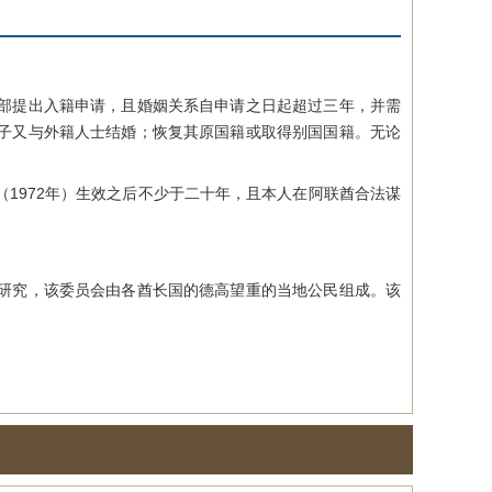
部提出入籍申请，且婚姻关系自申请之日起超过三年，并需
子又与外籍人士结婚；恢复其原国籍或取得别国国籍。无论
972年）生效之后不少于二十年，且本人在阿联酋合法谋
研究，该委员会由各酋长国的德高望重的当地公民组成。该