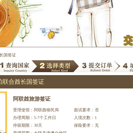
酋长国签证
伯联合酋长国签证
阿联酋旅游签证
受理使馆：阿联酋移民局
面试要求：否
办理周期：5-7个工作日
入境次数：1
停留期限：30天
保险要求：无