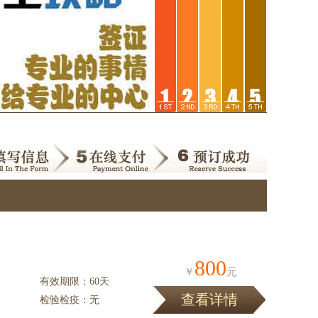
800
￥
元
有效期限：60天
查看详情
检验检疫：无