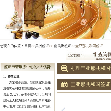
您现在的位置：
首页
>>
美洲签证
>>
南美洲签证
>>圭亚那共和国签证
签证申请服务中心的8大优势
办理圭亚那共和国
1、资质过硬
淘宝很多旅游、签证卖家只是旅
圭亚那共和国签证
游咨询公司或者签证服务公司，注册
资金仅几万，多者不过10万，出现问
题完全无能力赔付！而签证申请服务
中心隶属北京永乐国际旅行社有限责