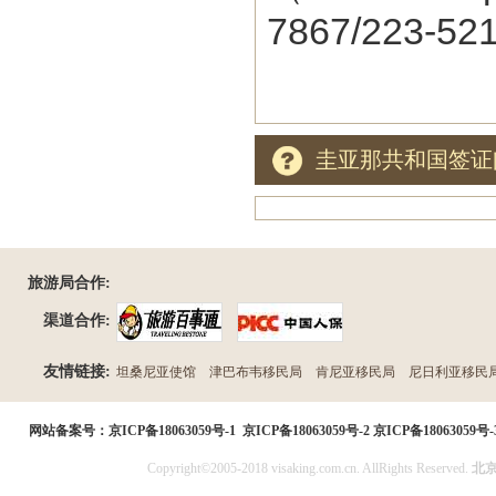
7867/223-52
圭亚那共和国签证
旅游局合作:
渠道合作:
友情链接:
坦桑尼亚使馆
津巴布韦移民局
肯尼亚移民局
尼日利亚移民
民局
网站备案号：
京ICP备18063059号-1
京ICP备18063059号-2
京ICP备18063059号-
Copyright©2005-2018 visaking.com.cn. AllRights Reserved.
北