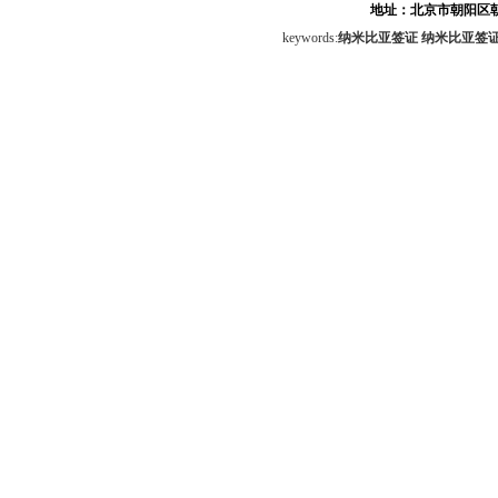
地址：北京市朝阳区朝
keywords:
纳米比亚签证
纳米比亚签