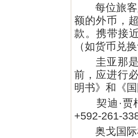
每位旅客入出
额的外币，
款。携带接近
（如货币兑换
圭亚那是黄
前，应进行
明书》和《国
契迪·贾根国际
+592-261-3
奥戈国际机场联