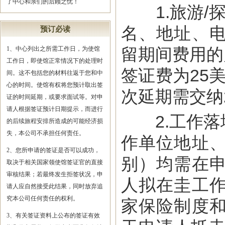
了中心和亲们的后顾之忧！
1.旅游/探
名、地址、
预订必读
留期间费用的
1、中心列出之所需工作日，为使馆
工作日，即使馆正常情况下的处理时
签证费为25
间。这不包括您的材料往返于您和中
心的时间。使馆有权将您预计取出签
次延期需交纳
证的时间延期，或要求面试等。对申
请人根据签证预计日期提示，而进行
2.工作落
的后续旅程安排所造成的可能经济损
失，本公司不承担任何责任。
作单位地址
2、您所申请的签证是否可以成功，
别）均需在
取决于相关国家领使馆签证官的直接
审核结果；若最终发生拒签状况，申
人拟在圭工
请人应自然接受此结果，同时放弃追
究本公司任何责任的权利。
家保险制度
3、有关签证资料上公布的签证有效