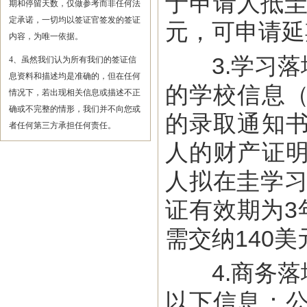
于申请人抵圭
期和停留天数，仅做参考而非任何法
定承诺，一切均以签证官签发的签证
元，可申请延
内容，为唯一依据。
3.学习落
4、虽然我们认为所有我们的签证信
息资料和描述均是准确的，但在任何
的学校信息
情况下，若出现相关信息或描述不正
确或不完整的情形，我们并不向您或
的录取通知
者任何第三方承担任何责任。
人的财产证
人拟在圭学习
证有效期为3
需交纳140美
4.商务落
以下信息：