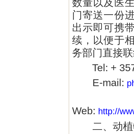
数量以及医
门寄送一份
出示即可携
续，以便于
务部门直接联
Tel: + 357 
E-mail:
p
Web:
http://w
二、动植