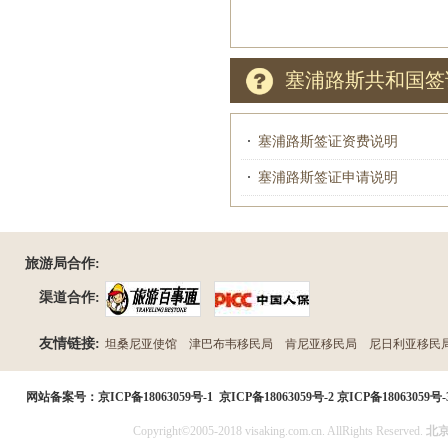
塞浦路斯共和国签
塞浦路斯签证资费说明
塞浦路斯签证申请说明
旅游局合作:
渠道合作:
友情链接:
坦桑尼亚使馆
津巴布韦移民局
肯尼亚移民局
尼日利亚移民
民局
网站备案号：
京ICP备18063059号-1
京ICP备18063059号-2
京ICP备18063059号-
Copyright©2005-2018 visaking.com.cn. AllRights Reserved.
北