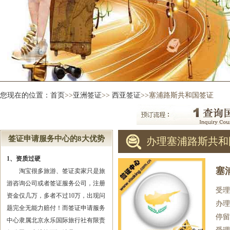
您现在的位置：
首页
>>
亚洲签证
>>
西亚签证
>>塞浦路斯共和国签证
签证申请服务中心的8大优势
办理塞浦路斯共和
1、资质过硬
塞
淘宝很多旅游、签证卖家只是旅
游咨询公司或者签证服务公司，注册
受理
资金仅几万，多者不过10万，出现问
办理
题完全无能力赔付！而签证申请服务
停留
中心隶属北京永乐国际旅行社有限责