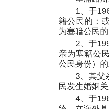
1、于196
籍公民的；或
为塞籍公民的
2、于199
亲为塞籍公
公民身份）的
3、其父亲
民发生婚姻关
4、于196
统，在海外具