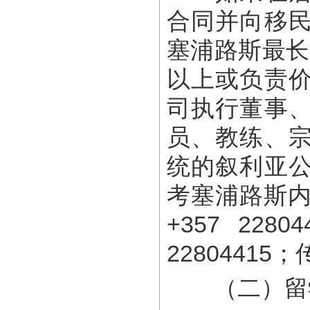
合同并向移
塞浦路斯最长
以上或负责
司执行董事
员、教练、
统的叙利亚
考塞浦路斯内政
+357 22804
22804415；
（二）留