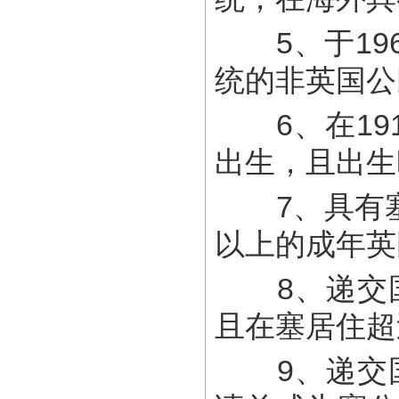
5、于196
统的非英国公
6、在1914
出生，且出生
7、具有塞
以上的成年英
8、递交国
且在塞居住超
9、递交国