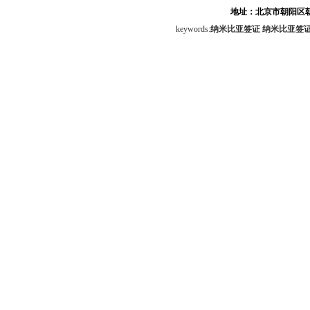
地址：北京市朝阳区朝
keywords:
纳米比亚签证
纳米比亚签