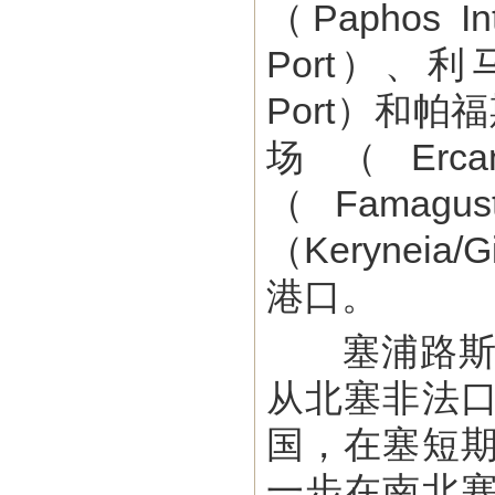
（Paphos I
Port）、利马
Port）和帕
场（Erc
（Famag
（Keryne
港口。
塞浦路斯内阁
从北塞非法
国，在塞短
一步在南北