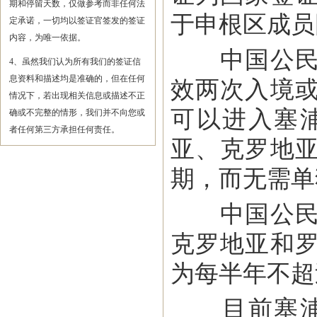
期和停留天数，仅做参考而非任何法
于申根区成员
定承诺，一切均以签证官签发的签证
内容，为唯一依据。
中国公民持
4、虽然我们认为所有我们的签证信
息资料和描述均是准确的，但在任何
效两次入境
情况下，若出现相关信息或描述不正
可以进入塞
确或不完整的情形，我们并不向您或
者任何第三方承担任何责任。
亚、克罗地
期，而无需单
中国公民持
克罗地亚和
为每半年不超
目前塞浦路