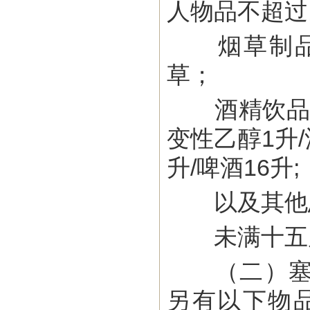
人物品不超过
烟草制品：2
草；
酒精饮品：超
变性乙醇1升
升/啤酒16升;
以及其他总
未满十五周
（二）塞法
另有以下物