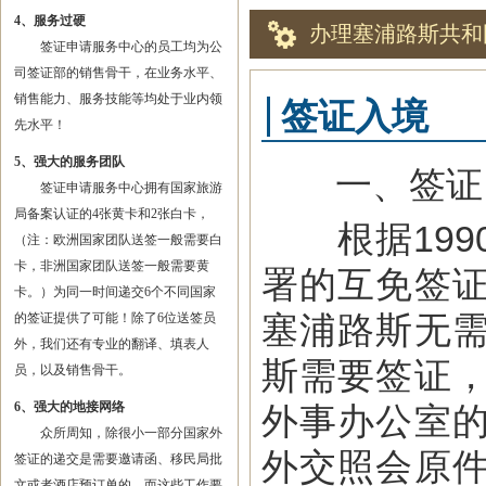
4、服务过硬
办理塞浦路斯共和
签证申请服务中心的员工均为公
司签证部的销售骨干，在业务水平、
销售能力、服务技能等均处于业内领
签证入境
先水平！
5、强大的服务团队
一、签证
签证申请服务中心拥有国家旅游
局备案认证的4张黄卡和2张白卡，
根据199
（注：欧洲国家团队送签一般需要白
卡，非洲国家团队送签一般需要黄
署的互免签
卡。）为同一时间递交6个不同国家
塞浦路斯无
的签证提供了可能！除了6位送签员
外，我们还有专业的翻译、填表人
斯需要签证
员，以及销售骨干。
6、强大的地接网络
外事办公室
众所周知，除很小一部分国家外
外交照会原
签证的递交是需要邀请函、移民局批
文或者酒店预订单的，而这些工作要