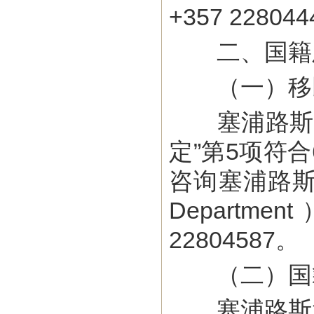
+357 2280
二、国籍
（一）移
塞浦路斯为非
定”第5项符
咨询塞浦路斯内政部
Departm
22804587。
（二）国
塞浦路斯承