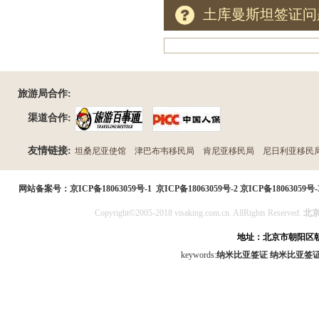
土库曼斯坦签证问
旅游局合作:
渠道合作:
友情链接:
坦桑尼亚使馆
津巴布韦移民局
肯尼亚移民局
尼日利亚移民
民局
网站备案号：
京ICP备18063059号-1
京ICP备18063059号-2
京ICP备18063059号-
Copyright©2005-2018 visaking.com.cn. AllRights Reserved.
北
地址：北京市朝阳区朝
keywords:
纳米比亚签证
纳米比亚签