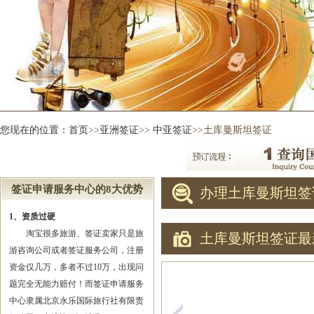
您现在的位置：
首页
>>
亚洲签证
>>
中亚签证
>>土库曼斯坦签证
签证申请服务中心的8大优势
办理土库曼斯坦签
1、资质过硬
淘宝很多旅游、签证卖家只是旅
土库曼斯坦签证最
游咨询公司或者签证服务公司，注册
资金仅几万，多者不过10万，出现问
题完全无能力赔付！而签证申请服务
中心隶属北京永乐国际旅行社有限责