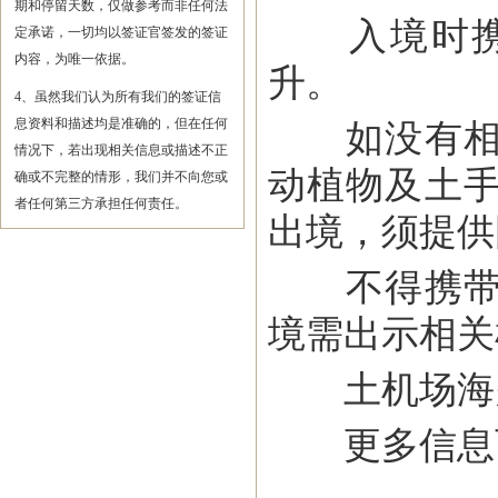
期和停留天数，仅做参考而非任何法
入境时携带
定承诺，一切均以签证官签发的签证
内容，为唯一依据。
升。
4、虽然我们认为所有我们的签证信
息资料和描述均是准确的，但在任何
如没有相关
情况下，若出现相关信息或描述不正
动植物及土
确或不完整的情形，我们并不向您或
者任何第三方承担任何责任。
出境，须提供
不得携带有
境需出示相关
土机场海关电话：
更多信息可