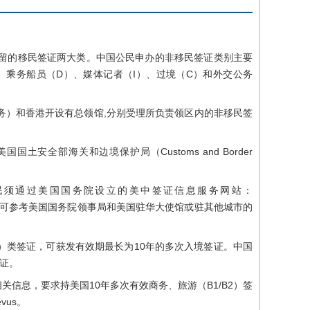
留的移民签证两大类。中国公民申办的非移民签证类别主要
）、乘务船员（D）、媒体记者（I）、过境（C）和外交公务
）和香港开设有总领馆,分别受理所负责领区内的非移民签
部海关和边境保护局（Customs and Border
民须通过美国国务院设立的美中签证信息服务网站：
可参考美国国务院领事局和美国驻华大使馆或驻其他城市的
B2）类签证，可获发有效期最长为10年的多次入境签证。中国
证。
关信息，要求持美国10年多次有效商务、旅游（B1/B2）签
vus。