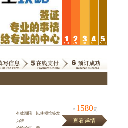
1580
￥
元
有效期限：以使领馆签发
查看详情
为准