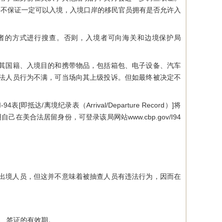
并不保证一定可以入境，入境口岸的移民官员拥有是否允许入
的方式进行搜查。否则，入境者可向海关和边境保护局
其国籍、入境目的和携带物品，包括箱包、电子设备、汽车
法人员行为不满，可当场向其上级投诉。但如最终被决定不
离境纪录表（Arrival/Departure Record）]将
美合法居留身份，可登录该局网站www.cbp.gov/I94
出境人员，但这并不意味着被抽查人员有违法行为，因而在
、签证的有效期。