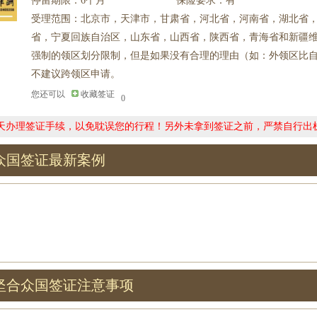
停留期限：6个月
保险要求：有
受理范围：北京市，天津市，甘肃省，河北省，河南省，湖北省
省，宁夏回族自治区，山东省，山西省，陕西省，青海省和新疆
强制的领区划分限制，但是如果没有合理的理由（如：外领区比
不建议跨领区申请。
您还可以
收藏签证
0
0天办理签证手续，以免耽误您的行程！另外未拿到签证之前，严禁自行出
众国签证最新案例
坚合众国签证注意事项