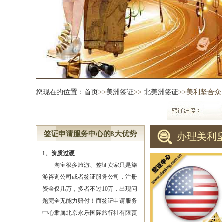
您现在的位置：
首页
>>
美洲签证
>>
北美洲签证
>>美利坚合
签证申请服务中心的8大优势
办理美利
1、资质过硬
淘宝很多旅游、签证卖家只是旅
游咨询公司或者签证服务公司，注册
资金仅几万，多者不过10万，出现问
题完全无能力赔付！而签证申请服务
中心隶属北京永乐国际旅行社有限责