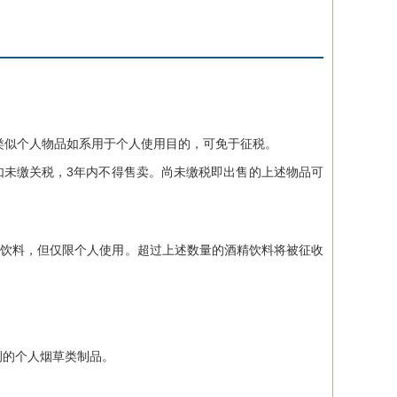
似个人物品如系用于个人使用目的，可免于征税。
未缴关税，3年内不得售卖。尚未缴税即出售的上述物品可
等酒精饮料，但仅限个人使用。超过上述数量的酒精饮料将被征收
例的个人烟草类制品。