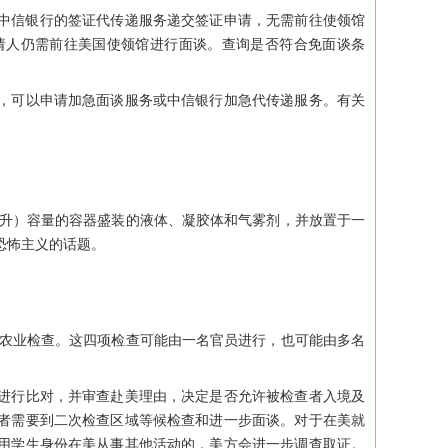
过中信银行的签证代传递服务递交签证申请，无需前往使领馆
请人仍需前往美国使领馆进行面谈。查询是否符合免面谈条
，可以申请加急面谈服务或中信银行加急代传递服务。有关
毫升）容量的容器盛装的液体、凝胶体和气雾剂，并放置于一
恐怖主义的话题。
农业检查。这四项检查可能由一名官员进行，也可能由多名
进行比对，并审查赴美理由，决定是否允许被检查者入境及
者需要到二次检查区域等候检查和进一步面谈。对于在美就
用学生身份在美从事其他活动的，美方会进一步调查取证。