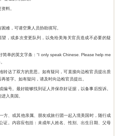
述资料。
困难，可请空乘人员协助填写。
望，或多次变更队列，以免给美海关官员造成不必要的疑
nly speak Chinese. Please help me
务。
地转达了双方的意思。如有疑问，可直接向边检官员提出质
后再签字。如有疑问，请及时向边检官员提出。
或编号。最好能够找到证人并保存好证据，以备事后投诉。
能进入美国。
一方、或其他亲属、朋友或旅行团一起入境美国时，随行成
公证。内容应包括：未成年人姓名、性别、出生日期、父母