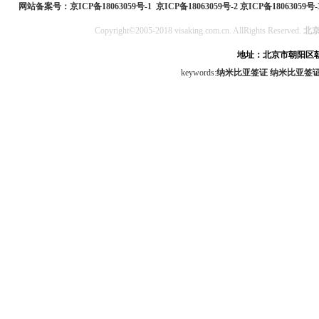
网站备案号：
京ICP备18063059号-1
京ICP备18063059号-2
京ICP备18063059号-
Copyright©2005-2018 visaking.com.cn. AllRights Reserved.
北
地址：北京市朝阳区朝
keywords:
纳米比亚签证
纳米比亚签