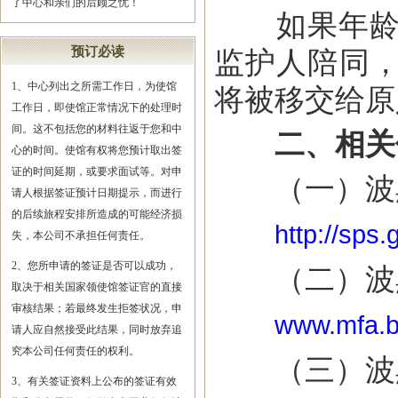
了中心和亲们的后顾之忧！
如果年龄低
预订必读
监护人陪同
1、中心列出之所需工作日，为使馆
将被移交给原
工作日，即使馆正常情况下的处理时
间。这不包括您的材料往返于您和中
二、相关
心的时间。使馆有权将您预计取出签
证的时间延期，或要求面试等。对申
（一）波黑
请人根据签证预计日期提示，而进行
的后续旅程安排所造成的可能经济损
http://sps
失，本公司不承担任何责任。
2、您所申请的签证是否可以成功，
（二）波黑
取决于相关国家领使馆签证官的直接
审核结果；若最终发生拒签状况，申
www.mfa.ba
请人应自然接受此结果，同时放弃追
究本公司任何责任的权利。
（三）波黑
3、有关签证资料上公布的签证有效