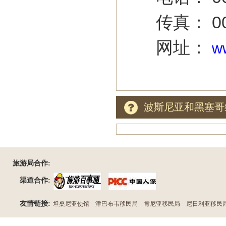
传真： 0038
网址：
w
波斯尼亚和黑塞哥
旅游局合作:
渠道合作:
友情链接:
坦桑尼亚使馆
津巴布韦移民局
肯尼亚移民局
尼日利亚移民
民局