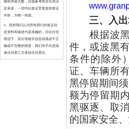
期和停留天数，仅做参考而非任何法
www.granpo
定承诺，一切均以签证官签发的签证
内容，为唯一依据。
三、入出
4、虽然我们认为所有我们的签证信
根据波黑国
息资料和描述均是准确的，但在任何
情况下，若出现相关信息或描述不正
件，或波黑
确或不完整的情形，我们并不向您或
者任何第三方承担任何责任。
条件的除外
证、车辆所
黑停留期间须
额为停留期内
黑驱逐、取
的国家安全、