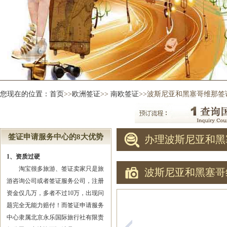
您现在的位置：
首页
>>
欧洲签证
>>
南欧签证
>>波斯尼亚和黑塞哥维那签
签证申请服务中心的8大优势
办理波斯尼亚和黑
1、资质过硬
淘宝很多旅游、签证卖家只是旅
波斯尼亚和黑塞哥
游咨询公司或者签证服务公司，注册
资金仅几万，多者不过10万，出现问
题完全无能力赔付！而签证申请服务
中心隶属北京永乐国际旅行社有限责