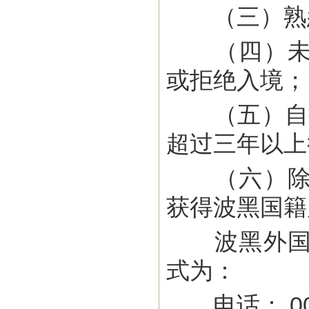
（三）熟悉
（四）未曾
或拒绝入境；
（五）自提
超过三年以上
（六）除原
获得波黑国籍
波黑外国人
式为：
电话： 0038