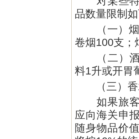
对某些特定
品数量限制如
（一）烟草类
卷烟100支；烟
（二）酒精
料1升或开胃
（三）香水类
如果旅客进
应向海关申
随身物品价值