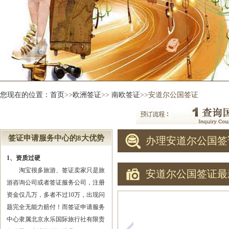
您现在的位置：
首页
>>
欧洲签证
>>
南欧签证
>>安道尔公国签证
签证申请服务中心的8大优势
办理安道尔公国签
1、资质过硬
淘宝很多旅游、签证卖家只是旅
安道尔公国签证最
游咨询公司或者签证服务公司，注册
资金仅几万，多者不过10万，出现问
题完全无能力赔付！而签证申请服务
中心隶属北京永乐国际旅行社有限责