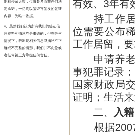
有效、3年有
期和停留天数，仅做参考而非任何法
定承诺，一切均以签证官签发的签证
持工作居留
内容，为唯一依据。
4、虽然我们认为所有我们的签证信
位需要公布
息资料和描述均是准确的，但在任何
工作居留，要
情况下，若出现相关信息或描述不正
确或不完整的情形，我们并不向您或
者任何第三方承担任何责任。
申请养老居
事犯罪记录；
国家财政局
证明；生活来
二、
入籍
根据2007