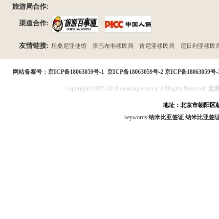
旅游局合作:
渠道合作:
友情链接:
坦桑尼亚使馆
津巴布韦移民局
肯尼亚移民局
尼日利亚移民
民局
网站备案号：
京ICP备18063059号-1
京ICP备18063059号-2
京ICP备18063059号-
Copyright©2005-2018 visaking.com.cn. AllRights Reserved.
北
地址：北京市朝阳区朝
keywords:
纳米比亚签证
纳米比亚签