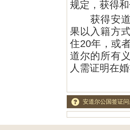
规定，获得和
获得安道尔
果以入籍方
住20年，或
道尔的所有
人需证明在婚
安道尔公国签证问