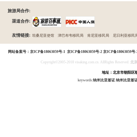
旅游局合作:
渠道合作:
友情链接:
坦桑尼亚使馆
津巴布韦移民局
肯尼亚移民局
尼日利亚移民
民局
网站备案号：
京ICP备18063059号-1
京ICP备18063059号-2
京ICP备18063059号-
Copyright©2005-2018 visaking.com.cn. AllRights Reserved.
北
地址：北京市朝阳区朝
keywords:
纳米比亚签证
纳米比亚签