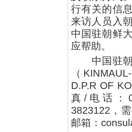
行有关的信
来访人员入
中国驻朝鲜
应帮助。
中国驻朝鲜
（KINMAUL-
D.P.R OF
真/电话：0
382312
邮箱：consula