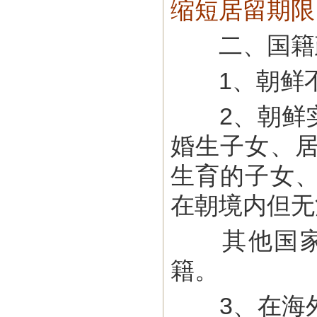
缩短居留期限
二、国籍
1、朝鲜不
2、朝鲜实
婚生子女、
生育的子女
在朝境内但无
其他国家公
籍。
3、在海外