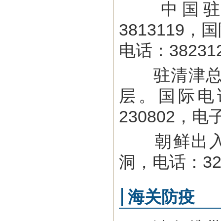
中国驻朝鲜
3813119，
电话：38231
驻清津总领
层。国际电话：0
230802，电子邮
朝鲜出入国
洞，电话：32
海关防疫