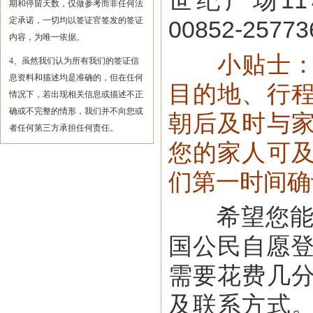
世纪广场11楼
期和停留天数，仅做参考而非任何法
定承诺，一切均以签证官签发的签证
00852-2577
内容，为唯一依据。
小贴士
4、虽然我们认为所有我们的签证信
息资料和描述均是准确的，但在任何
目的地、行
情况下，若出现相关信息或描述不正
确或不完整的情形，我们并不向您或
朝后及时与
者任何第三方承担任何责任。
您的家人可
们第一时间确
希望您能在
国公民自愿登记”，
需要花费几
及联系方式