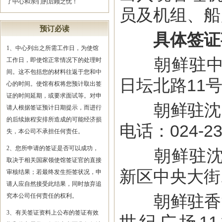
了中心和亲们的后顾之忧！
员及机组、船
预订必读
具体签证
1、中心列出之所需工作日，为使馆
朝鲜驻中国
工作日，即使馆正常情况下的处理时
间。这不包括您的材料往返于您和中
日坛北路11号，
心的时间。使馆有权将您预计取出签
证的时间延期，或要求面试等。对申
朝鲜驻沈阳
请人根据签证预计日期提示，而进行
的后续旅程安排所造成的可能经济损
电话：024-23
失，本公司不承担任何责任。
2、您所申请的签证是否可以成功，
朝鲜驻沈阳
取决于相关国家领使馆签证官的直接
新区中央大街1
审核结果；若最终发生拒签状况，申
请人应自然接受此结果，同时放弃追
朝鲜驻香港
究本公司任何责任的权利。
3、有关签证资料上公布的签证有效