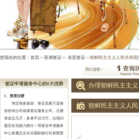
您现在的位置：
首页
>>
亚洲签证
>>
东亚签证
>>朝鲜民主主义人民共和国
签证申请服务中心的8大优势
办理朝鲜民主主义
1、资质过硬
淘宝很多旅游、签证卖家只是旅
朝鲜民主主义人民
游咨询公司或者签证服务公司，注册
资金仅几万，多者不过10万，出现问
题完全无能力赔付！而签证申请服务
中心隶属北京永乐国际旅行社有限责