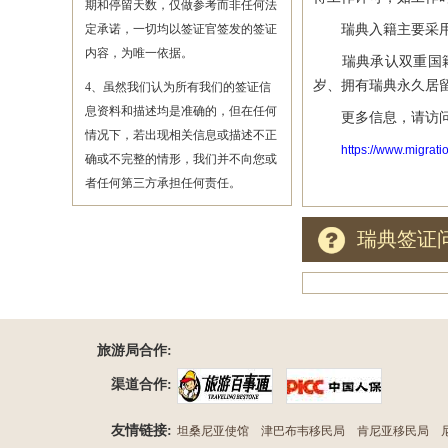
期和停留天数，仅做参考而非任何法
瑞典入籍主要采用血
定承诺，一切均以签证官签发的签证
内容，为唯一依据。
瑞典承认双重国籍，
岁、拥有瑞典永久居
4、虽然我们认为所有我们的签证信
息资料和描述均是准确的，但在任何
更多信息，请访问
情况下，若出现相关信息或描述不正
https://www.migrati
确或不完整的情形，我们并不向您或
者任何第三方承担任何责任。
瑞典签证
旅游局合作:
渠道合作:
友情链接:
坦桑尼亚使馆
津巴布韦移民局
肯尼亚移民局