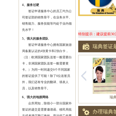
4、服务过硬
签证申请服务中心的员工均为公
司签证部的销售骨干，在业务水平、
销售能力、服务技能等均处于业内领
先水平！
特别提示：建议提前3
5、强大的服务团队
签证申请服务中心拥有国家旅游
瑞典签证
局备案认证的4张黄卡和2张白卡，
（注：欧洲国家团队送签一般需要白
卡，非洲国家团队送签一般需要黄
卡。）为同一时间递交6个不同国家
的签证提供了可能！除了6位送签员
外，我们还有专业的翻译、填表人
员，以及销售骨干。
6、强大的地接网络
瑞
众所周知，除很小一部分国家外
签证的递交是需要邀请函、移民局批
办理瑞典
文或者酒店预订单的，而这些工作要