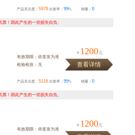
5978
99
0
产品关注度：
出签率：
%
销量：
机票！因此产生的一切损失自负。
1200
￥
元
有效期限：依签发为准
查看详情
检验检疫：无
5116
99
0
产品关注度：
出签率：
%
销量：
机票！因此产生的一切损失自负。
1200
￥
元
有效期限：依签发为准