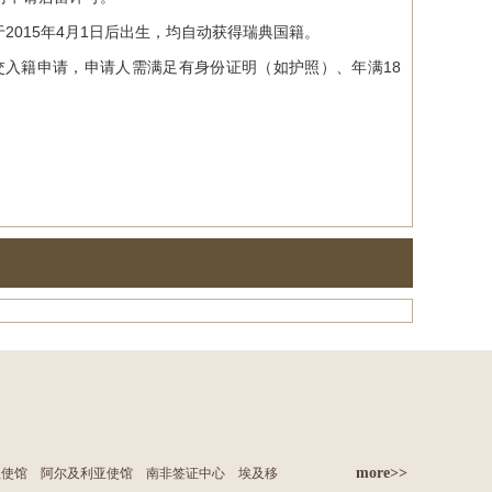
15年4月1日后出生，均自动获得瑞典国籍。
入籍申请，申请人需满足有身份证明（如护照）、年满18
more>>
亚使馆
阿尔及利亚使馆
南非签证中心
埃及移