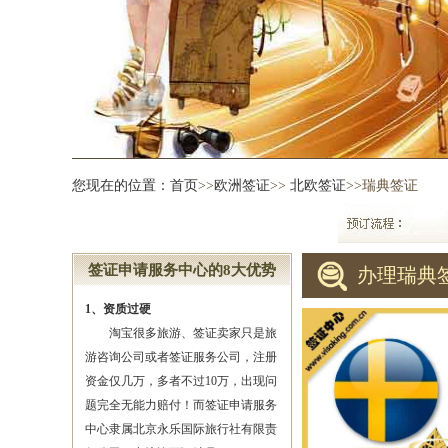
您现在的位置：
首页
>>
欧洲签证
>>
北欧签证
>>瑞典签证
签证申请服务中心的8大优势
办理瑞典
1、资质过硬
淘宝很多旅游、签证卖家只是旅
游咨询公司或者签证服务公司，注册
资金仅几万，多者不过10万，出现问
题完全无能力赔付！而签证申请服务
中心隶属北京永乐国际旅行社有限责