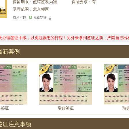
停留期限：使馆签发为准
保险要求：有
受理范围：北京领区
您还可以
收藏签证
0
0天办理签证手续，以免耽误您的行程！另外未拿到签证之前，严禁自行出
最新案例
典签证
瑞典签证
瑞
签证注意事项