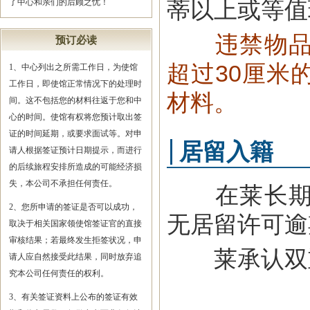
蒂以上或等值
了中心和亲们的后顾之忧！
违禁物
预订必读
超过30厘米
1、中心列出之所需工作日，为使馆
工作日，即使馆正常情况下的处理时
材料。
间。这不包括您的材料往返于您和中
心的时间。使馆有权将您预计取出签
证的时间延期，或要求面试等。对申
居留入籍
请人根据签证预计日期提示，而进行
的后续旅程安排所造成的可能经济损
失，本公司不承担任何责任。
在莱长期居
2、您所申请的签证是否可以成功，
无居留许可逾
取决于相关国家领使馆签证官的直接
审核结果；若最终发生拒签状况，申
莱承认双重
请人应自然接受此结果，同时放弃追
究本公司任何责任的权利。
3、有关签证资料上公布的签证有效