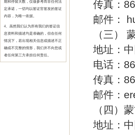
传真：86-04
期和停留天数，仅做参考而非任何法
定承诺，一切均以签证官签发的签证
邮件： huhh
内容，为唯一依据。
4、虽然我们认为所有我们的签证信
（三） 蒙
息资料和描述均是准确的，但在任何
情况下，若出现相关信息或描述不正
地址：中国内
确或不完整的情形，我们并不向您或
者任何第三方承担任何责任。
电话：86-047
传真：86-04
邮件：ereen
（四）蒙古
地址：中国上