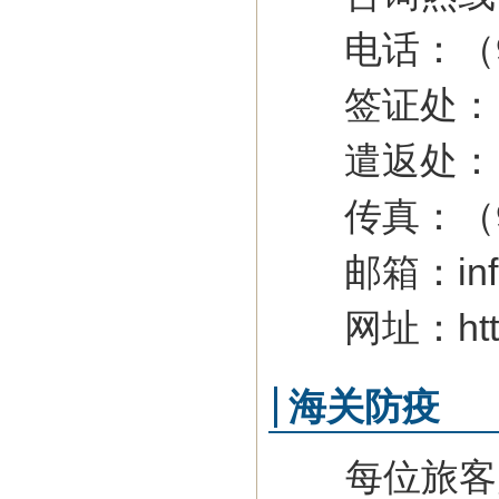
电话：（976）
签证处：（97
遣返处：（976
传真：（976
邮箱：info@i
网址：http://
海关防疫
每位旅客入