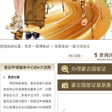
您现在的位置：
首页
>>
亚洲签证
>>
东亚签证
>>蒙古国签证
签证申请服务中心的8大优势
办理蒙古国签证
1、资质过硬
淘宝很多旅游、签证卖家只是旅
蒙古国签证最新案
游咨询公司或者签证服务公司，注册
资金仅几万，多者不过10万，出现问
题完全无能力赔付！而签证申请服务
中心隶属北京永乐国际旅行社有限责