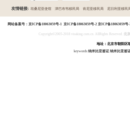
友情链接:
坦桑尼亚使馆
津巴布韦移民局
肯尼亚移民局
尼日利亚移民
民局
网站备案号：
京ICP备18063059号-1
京ICP备18063059号-2
京ICP备18063059号-
Copyright©2005-2018 visaking.com.cn. AllRights Reserved.
北
地址：北京市朝阳区朝
keywords:
纳米比亚签证
纳米比亚签