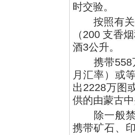
时交验。
按照有关规
（200 支
酒3公升。
携带558万-
月汇率）或
出2228万
供的由蒙古中
除一般禁止
携带矿石、